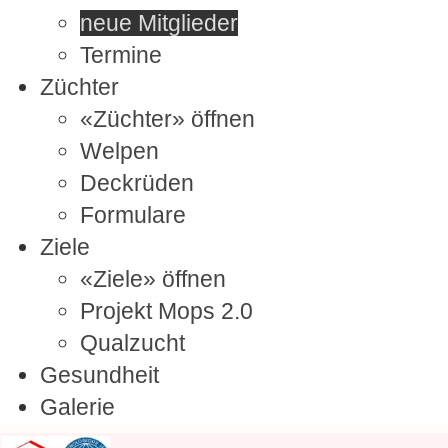
neue Mitglieder
Termine
Züchter
«Züchter» öffnen
Welpen
Deckrüden
Formulare
Ziele
«Ziele» öffnen
Projekt Mops 2.0
Qualzucht
Gesundheit
Galerie