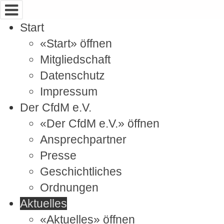
Cookie-Einstellungen
Start
«Start» öffnen
Mitgliedschaft
Datenschutz
Impressum
Der CfdM e.V.
«Der CfdM e.V.» öffnen
Ansprechpartner
Presse
Geschichtliches
Ordnungen
Aktuelles
«Aktuelles» öffnen